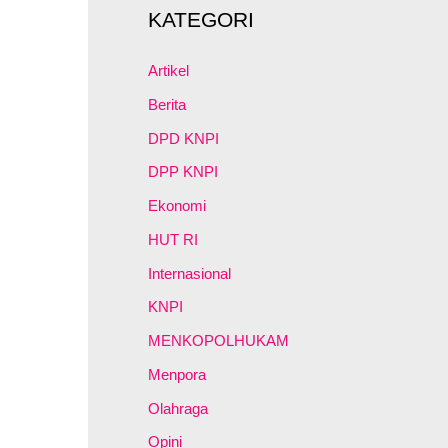
KATEGORI
Artikel
Berita
DPD KNPI
DPP KNPI
Ekonomi
HUT RI
Internasional
KNPI
MENKOPOLHUKAM
Menpora
Olahraga
Opini