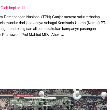
 Oleh
knpi.or .id
 Tim Pemenangan Nasional (TPN) Ganjar merasa salut terhadap
rela mundur dari jabatannya sebagai Komisaris Utama (Komut) PT.
unung mendukung dan all out melakukan kampanye pasangan
ar Pramowo – Prof Mahfud MD. ‘’Ahok …