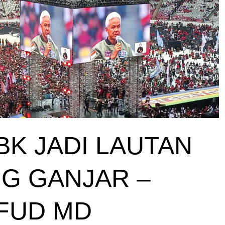
GBK JADI LAUTAN
G GANJAR –
FUD MD