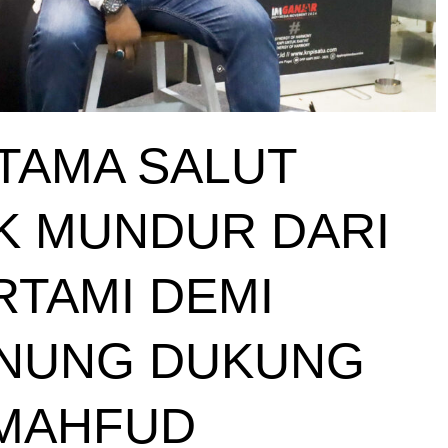
TAMA SALUT
K MUNDUR DARI
TAMI DEMI
NUNG DUKUNG
 MAHFUD