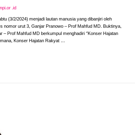
npi.or .id
btu (3/2/2024) menjadi lautan manusia yang dibanjiri oleh
 nomor urut 3, Ganjar Pranowo – Prof Mahfud MD. Buktinya,
ar – Prof Mahfud MD berkumpul menghadiri ‘’Konser Hajatan
i mana, Konser Hajatan Rakyat …