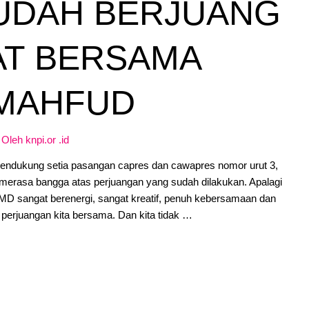
UDAH BERJUANG
T BERSAMA
 MAHFUD
 Oleh
knpi.or .id
 pendukung setia pasangan capres dan cawapres nomor urut 3,
merasa bangga atas perjuangan yang sudah dilakukan. Apalagi
D sangat berenergi, sangat kreatif, penuh kebersamaan dan
 perjuangan kita bersama. Dan kita tidak …