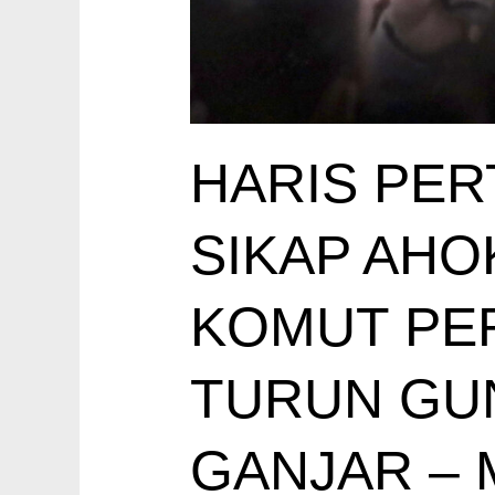
HARIS PER
SIKAP AHO
KOMUT PER
TURUN GU
GANJAR –