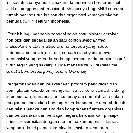
ini, sudah saatnya anak-anak muda Indonesia berperan lebih
aktif di panggung internasional. Khususnya bagi KNPI sebagai
rumah bagi seluruh lapisan dan organisasi kemasyarakatan
pemuda (OKP) seluruh Indonesia.
“Terlebih lagi Indonesia sebagai salah satu inisiator gerakan
non blok dan sebagai salah satu contoh
living unified
multipolarism
atau multipolarisme terpadu yang hidup.
Indonesia bukanlah jus. Tapi, sebuah salad yang punya
komposisi yang berbeda-beda tapi bersatu padu menjadii satu”,
tutur Teguh yang sekaligus juga mahasiswa S3 di
Peter the
Great St. Petersburg Polytechnic University
.
Pengembangan dan pelaksanaan program pendidikan dan
peningkatan kesadaran mengenai isu-isu kerja sama di bidang
kepemudaan, kemanusiaan, kebudayaan dan olahraga dalam
rangka meningkatkan hubungan perdagangan, ekonomi, ilmiah,
dan teknis jangka panjang dan komprehensif antara organisasi
dan perusahaan dari berbagai negara berdasarkan prinsip-
prinsip resiprositas dengan memanfaatkan potensi integrasi
yang unik dari diplomasi kerakyatan, sistem kemitraan