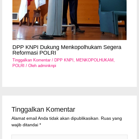
DPP KNPI Dukung Menkopolhukam Segera
Reformasi POLRI
Tinggalkan Komentar
/
DPP KNPI
,
MENKOPOLHUKAM
,
POLRI
/ Oleh
adminknpi
Tinggalkan Komentar
Alamat email Anda tidak akan dipublikasikan.
Ruas yang
wajib ditandai
*
Ketik