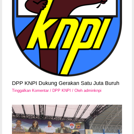
DPP KNPI Dukung Gerakan Satu Juta Buruh
Tinggalkan Komentar
/
DPP KNPI
/ Oleh
adminknpi