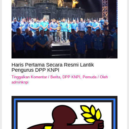
Haris Pertama Secara Resmi Lantik
Pengurus DPP KNPI
Tinggalkan Komentar
/
Berita
,
DPP KNPI
,
Pemuda
/ Oleh
adminknpi