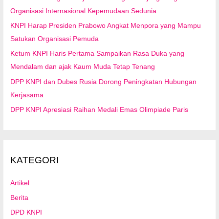
Organisasi Internasional Kepemudaan Sedunia
KNPI Harap Presiden Prabowo Angkat Menpora yang Mampu
Satukan Organisasi Pemuda
Ketum KNPI Haris Pertama Sampaikan Rasa Duka yang
Mendalam dan ajak Kaum Muda Tetap Tenang
DPP KNPI dan Dubes Rusia Dorong Peningkatan Hubungan
Kerjasama
DPP KNPI Apresiasi Raihan Medali Emas Olimpiade Paris
KATEGORI
Artikel
Berita
DPD KNPI