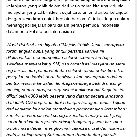
kelanjutan yang lebih dalam dari kerja sama kita untuk dunia
multipolar yang adil, inklusif, sejahtera, aman dan berkelanjutan
dengan kesadaran untuk bersatu bersama”, tutup Teguh dalam
menanggapi sejarah baru dalam peran pemuda Indonesia
dalam peta kolaborasi internasional.
World Public Assembly atau “Majelis Publik Dunia” merupaka
forum tingkat dunia yang untuk pertama kalinya ini
dilaksanakan mengumpulkan seluruh elemen lembaga
swadaya masyarakat (LSM) dan organisasi masyarakat serta
organisasi non-pemerintah dari seluruh dunia untuk bertukar
pengalaman konkrit serta hasilnya akan disampaikan dalam
bentuk resolusi ke dalam lembaga-lembaga baik di masing-
masing negara maupun organisasi multinasional.Kegiatan ini
diikuti oleh 4000 lebih peserta yang datang secara langsung
dari lebih 100 negara di dunia dengan beragam tema. Tujuan
dari kegiatan ini adalah memajukan pembentukan kontur baru
kemitraan internasional sebagai kesatuan masyarakat yang
sadar berdasarkan prinsip-prinsip tanggung jawab bersama
untuk masa depan, menghormati cita-cita moral dan nilai-nilai
budaya setiap orang.Keikutsertaan Pemuda dan pemudi