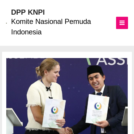
Lewati
ke
DPP KNPI
konten
Komite Nasional Pemuda
MAI
Indonesia
MEN