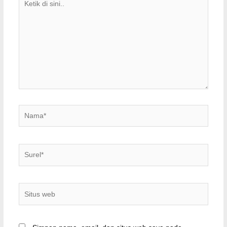
di
sini..
Nama*
Surel*
Situs
web