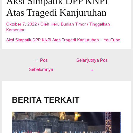
Aksi Simpatik DPP KNPI
Atas Tragedi Kanjuruhan
Oktober 7, 2022
/ Oleh
Heru Budian Timor
/
Tinggalkan
Komentar
Aksi Simpatik DPP KNPI Atas Tragedi Kanjuruhan – YouTube
Navigasi
←
Pos
Selanjutnya Pos
pos
Sebelumnya
→
BERITA TERKAIT