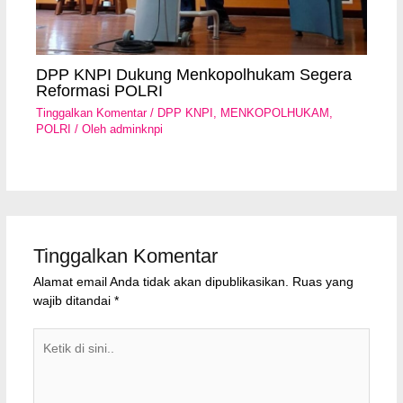
DPP KNPI Dukung Menkopolhukam Segera
Reformasi POLRI
Tinggalkan Komentar
/
DPP KNPI
,
MENKOPOLHUKAM
,
POLRI
/ Oleh
adminknpi
Tinggalkan Komentar
Alamat email Anda tidak akan dipublikasikan.
Ruas yang
wajib ditandai
*
Ketik
di
sini..