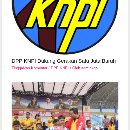
DPP KNPI Dukung Gerakan Satu Juta Buruh
Tinggalkan Komentar
/
DPP KNPI
/ Oleh
adminknpi