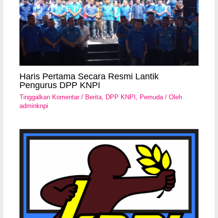
Haris Pertama Secara Resmi Lantik
Pengurus DPP KNPI
Tinggalkan Komentar
/
Berita
,
DPP KNPI
,
Pemuda
/ Oleh
adminknpi