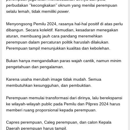
perbudakan ‘’kecongkakan’’ oknum yang menilai perempuan
selalu lemah, tidak memiliki
power
.
Menyongsong Pemilu 2024, rasanya hal-hal positif di atas perlu
dibangun. Secara kolektif. Kemudian, kesadaran menegakan
aturan, membuang jauh cara pandang meremehkan
perempuan dalam percaturan politik haruslah dilakukan.
Perempuan tampil menunjukkan kualitas dan kebolehan.
Bukan hanya mengandalkan paras wajah cantik, namun minim
pengetahuan dan pengalaman.
Karena usaha merubah image tidak mudah. Semua
membutuhkan kesungguhan, dan pembuktian.
Perempuan memulai transformasi dari dirinya, lalu berekspansi
ke wilayah-wilayah public pada Pemilu dan Pilpres 2024 harus
memberi ruang proporsional kepada perempuan.
Capres perempuan, Caleg perempuan, dan calon Kepala
Daerah perempuan harus tampil.