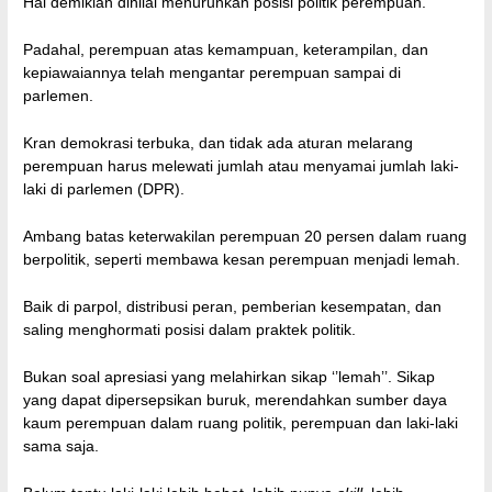
Hal demikian dinilai menurunkan posisi politik perempuan.
Padahal, perempuan atas kemampuan, keterampilan, dan
kepiawaiannya telah mengantar perempuan sampai di
parlemen.
Kran demokrasi terbuka, dan tidak ada aturan melarang
perempuan harus melewati jumlah atau menyamai jumlah laki-
laki di parlemen (DPR).
Ambang batas keterwakilan perempuan 20 persen dalam ruang
berpolitik, seperti membawa kesan perempuan menjadi lemah.
Baik di parpol, distribusi peran, pemberian kesempatan, dan
saling menghormati posisi dalam praktek politik.
Bukan soal apresiasi yang melahirkan sikap ‘’lemah’’. Sikap
yang dapat dipersepsikan buruk, merendahkan sumber daya
kaum perempuan dalam ruang politik, perempuan dan laki-laki
sama saja.