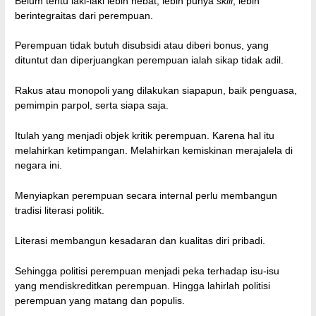
Belum tentu laki-laki lebih hebat, lebih punya
skill
, lebih
berintegraitas dari perempuan.
Perempuan tidak butuh disubsidi atau diberi bonus, yang
dituntut dan diperjuangkan perempuan ialah sikap tidak adil.
Rakus atau monopoli yang dilakukan siapapun, baik penguasa,
pemimpin parpol, serta siapa saja.
Itulah yang menjadi objek kritik perempuan. Karena hal itu
melahirkan ketimpangan. Melahirkan kemiskinan merajalela di
negara ini.
Menyiapkan perempuan secara internal perlu membangun
tradisi literasi politik.
Literasi membangun kesadaran dan kualitas diri pribadi.
Sehingga politisi perempuan menjadi peka terhadap isu-isu
yang mendiskreditkan perempuan. Hingga lahirlah politisi
perempuan yang matang dan populis.