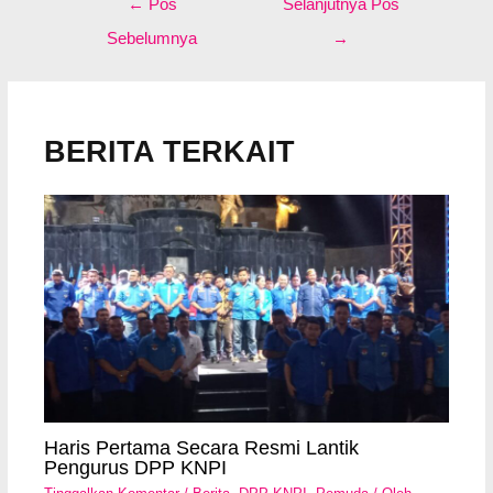
←
Pos
Selanjutnya Pos
pos
Sebelumnya
→
BERITA TERKAIT
Haris Pertama Secara Resmi Lantik
Pengurus DPP KNPI