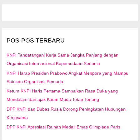
i
u
n
t
u
POS-POS TERBARU
k
:
KNPI Tandatangani Kerja Sama Jangka Panjang dengan
Organisasi Internasional Kepemudaan Sedunia
KNPI Harap Presiden Prabowo Angkat Menpora yang Mampu
Satukan Organisasi Pemuda
Ketum KNPI Haris Pertama Sampaikan Rasa Duka yang
Mendalam dan ajak Kaum Muda Tetap Tenang
DPP KNPI dan Dubes Rusia Dorong Peningkatan Hubungan
Kerjasama
DPP KNPI Apresiasi Raihan Medali Emas Olimpiade Paris