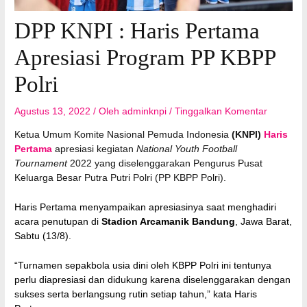
DPP KNPI : Haris Pertama
Apresiasi Program PP KBPP
Polri
Agustus 13, 2022
/ Oleh
adminknpi
/
Tinggalkan Komentar
Ketua Umum Komite Nasional Pemuda Indonesia
(KNPI)
Haris
Pertama
apresiasi kegiatan
National Youth Football
Tournament
2022 yang diselenggarakan Pengurus Pusat
Keluarga Besar Putra Putri Polri (PP KBPP Polri).
Haris Pertama menyampaikan apresiasinya saat menghadiri
acara penutupan di
Stadion Arcamanik Bandung
, Jawa Barat,
Sabtu (13/8).
“Turnamen sepakbola usia dini oleh KBPP Polri ini tentunya
perlu diapresiasi dan didukung karena diselenggarakan dengan
sukses serta berlangsung rutin setiap tahun,” kata Haris