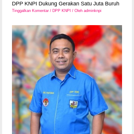
DPP KNPI Dukung Gerakan Satu Juta Buruh
Tinggalkan Komentar
/
DPP KNPI
/ Oleh
adminknpi