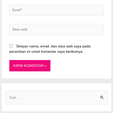
Surel*
Situs
web
Simpan nama, email, dan situs web saya pada
peramban ini untuk komentar saya berikutnya.
C
a
r