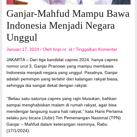
Ganjar-Mahfud Mampu Bawa
Indonesia Menjadi Negara
Unggul
Januari 17, 2024
/ Oleh
knpi.or .id
/
Tinggalkan Komentar
JAKARTA – Dari tiga kandidat capres 2024, hanya capres
nomor urut 3, Ganjar Pranowo yang mampu membawa
Indonesia menjadi negara yang unggul. Pasalnya, Ganjar
adalah pemimpin yang terlahir dari kalangan rakyat biasa,
sehingga dia sangat dekat dengan rakyat.
‘’Beliau satu-satunya capres yang rajin blusukan, bahkan
sampai menghabiskan malam di rumah rakyat, agar bisa
mendengar langsung suara hati rakyat,’’ kata Haris Pertama
selaku juru bicara (Jubir) Tim Pemenangan Nasional (TPN)
Ganjar – Mahfud dalam keterangan resminya, Rabu
(17/1/2024).