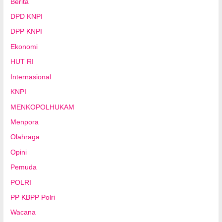
Berita
DPD KNPI
DPP KNPI
Ekonomi
HUT RI
Internasional
KNPI
MENKOPOLHUKAM
Menpora
Olahraga
Opini
Pemuda
POLRI
PP KBPP Polri
Wacana