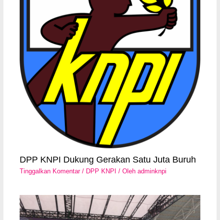
DPP KNPI Dukung Gerakan Satu Juta Buruh
Tinggalkan Komentar
/
DPP KNPI
/ Oleh
adminknpi