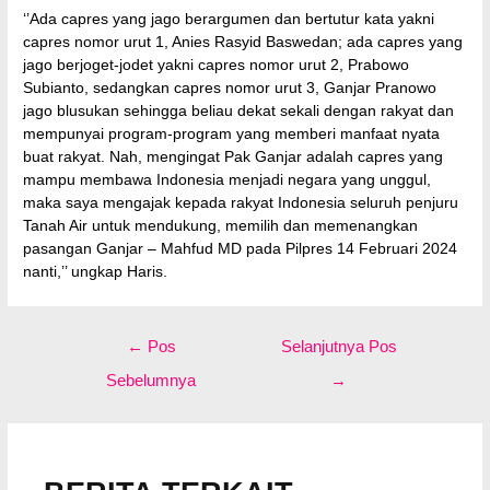
‘’Ada capres yang jago berargumen dan bertutur kata yakni
capres nomor urut 1, Anies Rasyid Baswedan; ada capres yang
jago berjoget-jodet yakni capres nomor urut 2, Prabowo
Subianto, sedangkan capres nomor urut 3, Ganjar Pranowo
jago blusukan sehingga beliau dekat sekali dengan rakyat dan
mempunyai program-program yang memberi manfaat nyata
buat rakyat. Nah, mengingat Pak Ganjar adalah capres yang
mampu membawa Indonesia menjadi negara yang unggul,
maka saya mengajak kepada rakyat Indonesia seluruh penjuru
Tanah Air untuk mendukung, memilih dan memenangkan
pasangan Ganjar – Mahfud MD pada Pilpres 14 Februari 2024
nanti,’’ ungkap Haris.
Navigasi
←
Pos
Selanjutnya Pos
pos
Sebelumnya
→