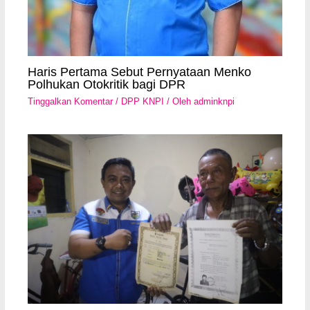
Haris Pertama Sebut Pernyataan Menko
Polhukan Otokritik bagi DPR
Tinggalkan Komentar
/
DPP KNPI
/ Oleh
adminknpi