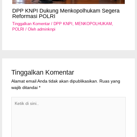
DPP KNPI Dukung Menkopolhukam Segera
Reformasi POLRI
Tinggalkan Komentar
/
DPP KNPI
,
MENKOPOLHUKAM
,
POLRI
/ Oleh
adminknpi
Tinggalkan Komentar
Alamat email Anda tidak akan dipublikasikan.
Ruas yang
wajib ditandai
*
Ketik
di
sini..