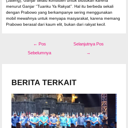
(Jateng), Ganjar selalu konsisten untuk blusukan karena
menurut Ganjar ‘’Tuanku Ya Rakyat’’. Hal itu berbeda sekali
dengan Prabowo yang berkampanye sering menggunakan
mobil mewahnya untuk menyapa masyarakat, karena memang
Prabowo berasal dari kaum elit, bukan dari rakyat kecil.
Navigasi
←
Pos
Selanjutnya Pos
pos
Sebelumnya
→
BERITA TERKAIT