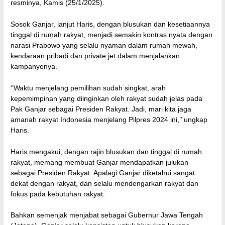
resminya, Kamis (25/1/2025).
Sosok Ganjar, lanjut Haris, dengan blusukan dan kesetiaannya
tinggal di rumah rakyat, menjadi semakin kontras nyata dengan
narasi Prabowo yang selalu nyaman dalam rumah mewah,
kendaraan pribadi dan private jet dalam menjalankan
kampanyenya.
‘’Waktu menjelang pemilihan sudah singkat, arah
kepemimpinan yang diinginkan oleh rakyat sudah jelas pada
Pak Ganjar sebagai Presiden Rakyat. Jadi, mari kita jaga
amanah rakyat Indonesia menjelang Pilpres 2024 ini,’’ ungkap
Haris.
Haris mengakui, dengan rajin blusukan dan tinggal di rumah
rakyat, memang membuat Ganjar mendapatkan julukan
sebagai Presiden Rakyat. Apalagi Ganjar diketahui sangat
dekat dengan rakyat, dan selalu mendengarkan rakyat dan
fokus pada kebutuhan rakyat.
Bahkan semenjak menjabat sebagai Gubernur Jawa Tengah