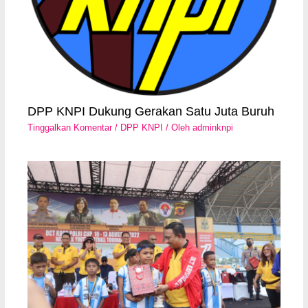
DPP KNPI Dukung Gerakan Satu Juta Buruh
Tinggalkan Komentar
/
DPP KNPI
/ Oleh
adminknpi