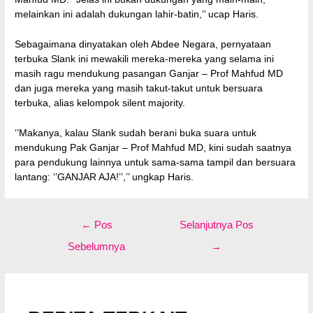
melainkan ini adalah dukungan lahir-batin,’’ ucap Haris.
Sebagaimana dinyatakan oleh Abdee Negara, pernyataan
terbuka Slank ini mewakili mereka-mereka yang selama ini
masih ragu mendukung pasangan Ganjar – Prof Mahfud MD
dan juga mereka yang masih takut-takut untuk bersuara
terbuka, alias kelompok silent majority.
‘’Makanya, kalau Slank sudah berani buka suara untuk
mendukung Pak Ganjar – Prof Mahfud MD, kini sudah saatnya
para pendukung lainnya untuk sama-sama tampil dan bersuara
lantang: ‘’GANJAR AJA!’’,’’ ungkap Haris.
Navigasi
←
Pos
Selanjutnya Pos
pos
Sebelumnya
→