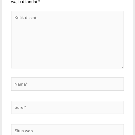
wajib ditandai
*
Ketik
di
sini..
Nama*
Surel*
Situs
web