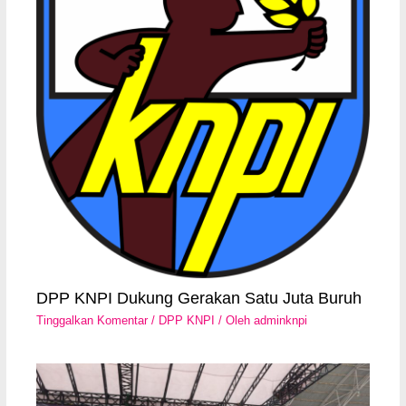
DPP KNPI Dukung Gerakan Satu Juta Buruh
Tinggalkan Komentar
/
DPP KNPI
/ Oleh
adminknpi