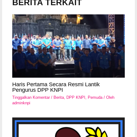
BERITA TERKAIT
Haris Pertama Secara Resmi Lantik
Pengurus DPP KNPI
Tinggalkan Komentar
/
Berita
,
DPP KNPI
,
Pemuda
/ Oleh
adminknpi