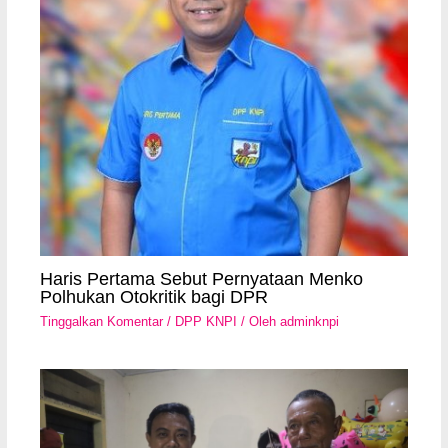
Haris Pertama Sebut Pernyataan Menko
Polhukan Otokritik bagi DPR
Tinggalkan Komentar
/
DPP KNPI
/ Oleh
adminknpi