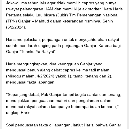
Jokowi lima tahun lalu agar tidak memilih capres yang punya
riwayat pelanggaran HAM dan memiliki jejak otoriter,’’ kata Haris
Pertama selaku juru bicara (Jubir) Tim Pemenangan Nasional
(TPN) Ganjar – Mahfud dalam keterangan rrsminya, Senin
(5/2/2024).
Haris menjelaskan, perjuangan untuk menyejahterakan rakyat
sudah mendarah daging pada perjuangan Ganjar. Karena bagi
Ganjar “Tuanku Ya Rakyat”.
Haris mengungkapkan, dua keunggulan Ganjar yang
menguasai penuh ajang debat capres kelima tadi malam
(Minggu malam, 4/2/2024) yakni; 1), tampil tenang dan 2),
menguasai fakta lapangan.
‘’Sepanjang debat, Pak Ganjar tampil begitu santai dan tenang,
menunjukkan penguasaan materi dan pengalaman dalam
menemui rakyat selama kampanye beberapa bulan kemarin,’’
ungkap Haris.
Soal penguasaan fakta di lapangan, lanjut Haris, bahwa Ganjar