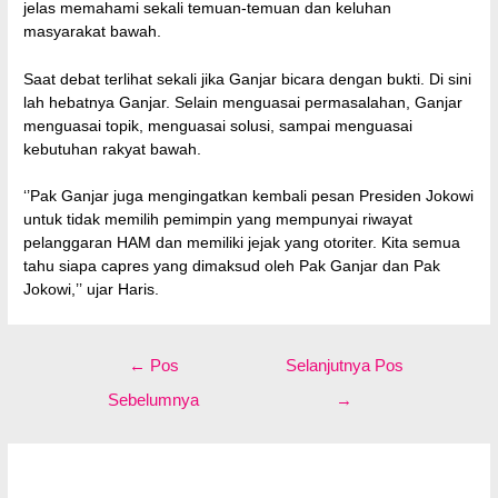
jelas memahami sekali temuan-temuan dan keluhan
masyarakat bawah.
Saat debat terlihat sekali jika Ganjar bicara dengan bukti. Di sini
lah hebatnya Ganjar. Selain menguasai permasalahan, Ganjar
menguasai topik, menguasai solusi, sampai menguasai
kebutuhan rakyat bawah.
‘’Pak Ganjar juga mengingatkan kembali pesan Presiden Jokowi
untuk tidak memilih pemimpin yang mempunyai riwayat
pelanggaran HAM dan memiliki jejak yang otoriter. Kita semua
tahu siapa capres yang dimaksud oleh Pak Ganjar dan Pak
Jokowi,’’ ujar Haris.
Navigasi
←
Pos
Selanjutnya Pos
pos
Sebelumnya
→