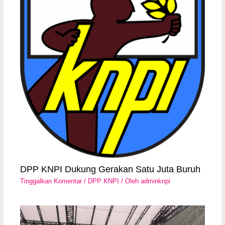
DPP KNPI Dukung Gerakan Satu Juta Buruh
Tinggalkan Komentar
/
DPP KNPI
/ Oleh
adminknpi