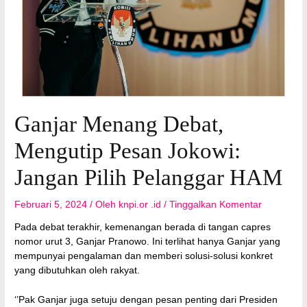
Ganjar Menang Debat,
Mengutip Pesan Jokowi:
Jangan Pilih Pelanggar HAM
Februari 5, 2024
/ Oleh
knpi.or .id
/
Tinggalkan Komentar
Pada debat terakhir, kemenangan berada di tangan capres
nomor urut 3, Ganjar Pranowo. Ini terlihat hanya Ganjar yang
mempunyai pengalaman dan memberi solusi-solusi konkret
yang dibutuhkan oleh rakyat.
‘’Pak Ganjar juga setuju dengan pesan penting dari Presiden