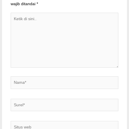
wajib ditandai
*
Ketik
di
sini..
Nama*
Surel*
Situs