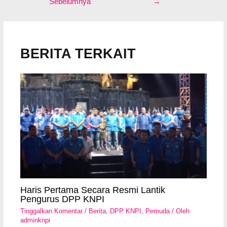
Sebelumnya
→
BERITA TERKAIT
Haris Pertama Secara Resmi Lantik
Pengurus DPP KNPI
Tinggalkan Komentar
/
Berita
,
DPP KNPI
,
Pemuda
/ Oleh
adminknpi