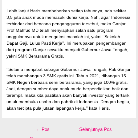
Lebih lanjut Haris membeberkan setiap tahunnya, ada sekitar
3,5 juta anak muda memasuki dunia kerja. Nah, agar Indonesia
terhindar dari bencana pengangguran tersebut, maka Ganjar –
Prof Mahfud MD telah menyiapkan salah satu program
unggulannya untuk mengatasi masalah ini, yakni ‘’Sekolah
Dapat Gaji, Lulus Pasti Kerja’’. Ini merupakan pengembangan
dari program Ganjar sewaktu menjadi Gubernur Jawa Tengah,
yakni SMK Berasrama Gratis.
‘’Selama menjabat sebagai Gubernur Jawa Tengah, Pak Ganjar
telah membangun 3 SMK gratis ini. Tahun 2021, dibangun 15
SMK Negeri berbasis semi berasrama, yang juga 100% gratis.
Jadi, dengan sumber daya anak muda berpendidikan baik dan
terampil, maka kita pastikan akan banyak investor yang tertarik
untuk membuka usaha dan pabrik di Indonesia. Dengan begitu,
akan tercipta pula jutaan lapangan kerja,’’ kata Haris.
Navigasi
←
Pos
Selanjutnya Pos
pos