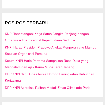
n
t
u
POS-POS TERBARU
k
:
KNPI Tandatangani Kerja Sama Jangka Panjang dengan
Organisasi Internasional Kepemudaan Sedunia
KNPI Harap Presiden Prabowo Angkat Menpora yang Mampu
Satukan Organisasi Pemuda
Ketum KNPI Haris Pertama Sampaikan Rasa Duka yang
Mendalam dan ajak Kaum Muda Tetap Tenang
DPP KNPI dan Dubes Rusia Dorong Peningkatan Hubungan
Kerjasama
DPP KNPI Apresiasi Raihan Medali Emas Olimpiade Paris