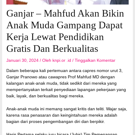
Ganjar – Mahfud Akan Bikin
Anak Muda Gampang Dapat
Kerja Lewat Pendidikan
Gratis Dan Berkualitas
Januari 30, 2024
/ Oleh
knpi.or .id
/
Tinggalkan Komentar
Dalam beberapa kali pertemuan antara capres nomor urut 3,
Ganjar Pranowo atau cawapres Prof Mahfud MD dengan
kalangan anak-anak muda, tidak sedikit dari mereka yang
mempertanyakan terkait penyediaan lapangan pekerjaan yang
baik, layak, dan berkualitas bagi mereka.
Anak-anak muda ini memang sangat kritis dan teliti. Wajar saja,
karena rasa penasaran dan keingintahuan mereka adalah
bagian dari proses pengembangan diri dan berpikir.
Haris Pertama selaku juru bicara (Jubir) Tim Pemenangan