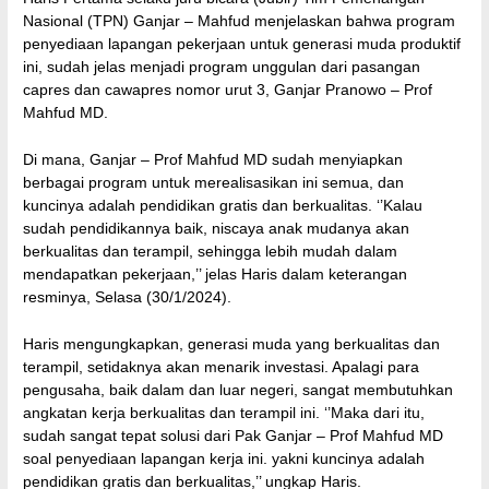
Nasional (TPN) Ganjar – Mahfud menjelaskan bahwa program
penyediaan lapangan pekerjaan untuk generasi muda produktif
ini, sudah jelas menjadi program unggulan dari pasangan
capres dan cawapres nomor urut 3, Ganjar Pranowo – Prof
Mahfud MD.
Di mana, Ganjar – Prof Mahfud MD sudah menyiapkan
berbagai program untuk merealisasikan ini semua, dan
kuncinya adalah pendidikan gratis dan berkualitas. ‘’Kalau
sudah pendidikannya baik, niscaya anak mudanya akan
berkualitas dan terampil, sehingga lebih mudah dalam
mendapatkan pekerjaan,’’ jelas Haris dalam keterangan
resminya, Selasa (30/1/2024).
Haris mengungkapkan, generasi muda yang berkualitas dan
terampil, setidaknya akan menarik investasi. Apalagi para
pengusaha, baik dalam dan luar negeri, sangat membutuhkan
angkatan kerja berkualitas dan terampil ini. ‘’Maka dari itu,
sudah sangat tepat solusi dari Pak Ganjar – Prof Mahfud MD
soal penyediaan lapangan kerja ini. yakni kuncinya adalah
pendidikan gratis dan berkualitas,’’ ungkap Haris.