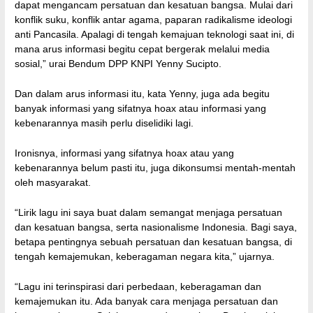
dapat mengancam persatuan dan kesatuan bangsa. Mulai dari
konflik suku, konflik antar agama, paparan radikalisme ideologi
anti Pancasila. Apalagi di tengah kemajuan teknologi saat ini, di
mana arus informasi begitu cepat bergerak melalui media
sosial,” urai Bendum DPP KNPI Yenny Sucipto.
Dan dalam arus informasi itu, kata Yenny, juga ada begitu
banyak informasi yang sifatnya hoax atau informasi yang
kebenarannya masih perlu diselidiki lagi.
Ironisnya, informasi yang sifatnya hoax atau yang
kebenarannya belum pasti itu, juga dikonsumsi mentah-mentah
oleh masyarakat.
“Lirik lagu ini saya buat dalam semangat menjaga persatuan
dan kesatuan bangsa, serta nasionalisme Indonesia. Bagi saya,
betapa pentingnya sebuah persatuan dan kesatuan bangsa, di
tengah kemajemukan, keberagaman negara kita,” ujarnya.
“Lagu ini terinspirasi dari perbedaan, keberagaman dan
kemajemukan itu. Ada banyak cara menjaga persatuan dan