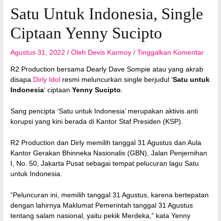
Satu Untuk Indonesia, Single
Ciptaan Yenny Sucipto
Agustus 31, 2022
/ Oleh
Devis Karmoy
/
Tinggalkan Komentar
R2 Production bersama Dearly Dave Sompie atau yang akrab
disapa
Dirly Idol
resmi meluncurkan single berjudul ‘
Satu untuk
Indonesia
‘ ciptaan
Yenny Sucipto
.
Sang pencipta ‘Satu untuk Indonesia’ merupakan aktivis anti
korupsi yang kini berada di Kantor Staf Presiden (KSP).
R2 Production dan Dirly memilih tanggal 31 Agustus dan Aula
Kantor Gerakan Bhinneka Nasionalis (GBN), Jalan Penjernihan
I, No. 50, Jakarta Pusat sebagai tempat pelucuran lagu Satu
untuk Indonesia.
“Peluncuran ini, memilih tanggal 31 Agustus, karena bertepatan
dengan lahirnya Maklumat Pemerintah tanggal 31 Agustus
tentang salam nasional, yaitu pekik Merdeka,” kata Yenny