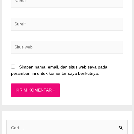
Surel*
Situs
web
Simpan nama, email, dan situs web saya pada
peramban ini untuk komentar saya berikutnya.
C
a