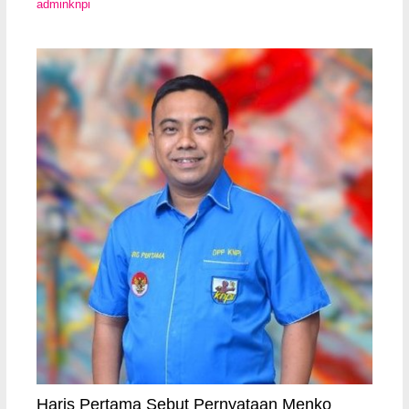
adminknpi
Haris Pertama Sebut Pernyataan Menko