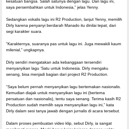
kesatuan bangsa. Salah satunya dengan lagu. Dan lagu ini,
saya persembahkan untuk Indonesia,” jelas Yenny.
Sedangkan vokalis lagu ini R2 Production, lanjut Yenny, memilih
Dirly karena penyanyi berdarah Manado itu dinilai tepat, dari
segi karakter suara.
“Karakternya, suaranya pas untuk lagu ini. Juga mewakili kaum
milenial,” ungkapnya.
Dirly sendiri mengatakan ada kebanggaan tersendiri
menyanyikan lagu ‘Satu untuk Indonesia. Dirly mengaku
senang, bisa menjadi bagian dari project R2 Production.
“Saya belum pernah menyanyikan lagu bertemakan nasionalis.
Kemudian diajak untuk menyanyikan lagu ini (bertema
persatuan dan nasionalis), tentu saya senang. Terima kasih R2
Production sudah memilih saya menyanyikan lagu ini,” kata
Dirly dalam sesi tanya jawab dengan jurnalis di acara tersebut.
Dalam proses pembuatan video klip, sebut Dirly, ia sangat