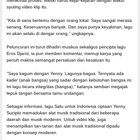
menikmati proses. Meski harus kejar-kejaran dengan waktu
syuting video klip itu.
“Kita di sana bertemu dengan orang lokal. Saya sangat merasa
senang. Keseruannya banyak. Dan saya punya keyakinan, lagu
ini akan selalu di dengar orang,” ungkapnya.
Peluncuran ini turut dihadiri musikus sekaligus pencipta lagu
Eros Djarot, ia pun memberi komentar, memuji karya yang
penuh makna semangat persatuan dan kesatuan itu.
“Saya kagum dengan Yenny. Lagunya bagus. Ternyata ada
kader (anak bangsa) yang sadar dengan kebutuhan bangsa ini.
Ini lagu bicara integritas (bangsa),” katanya sembari megajak
tepuk tangan bersama tamu undangan.
Sebagai informasi, lagu Satu untuk Indonesia ciptaan Yenny
Sucipto memadukan alat musik tradisional dari beberapa
daerah dan musik moderen. Untuk video klip, juga
menampilkan tari-tarian dan alat musik tradisional dipadu
dengan konsep moderen.