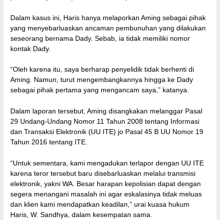
Dalam kasus ini, Haris hanya melaporkan Aming sebagai pihak
yang menyebarluaskan ancaman pembunuhan yang dilakukan
seseorang bernama Dady. Sebab, ia tidak memiliki nomor
kontak Dady.
“Oleh karena itu, saya berharap penyelidik tidak berhenti di
Aming. Namun, turut mengembangkannya hingga ke Dady
sebagai pihak pertama yang mengancam saya,” katanya.
Dalam laporan tersebut, Aming disangkakan melanggar Pasal
29 Undang-Undang Nomor 11 Tahun 2008 tentang Informasi
dan Transaksi Elektronik (UU ITE) jo Pasal 45 B UU Nomor 19
Tahun 2016 tentang ITE.
“Untuk sementara, kami mengadukan terlapor dengan UU ITE
karena teror tersebut baru disebarluaskan melalui transmisi
elektronik, yakni WA. Besar harapan kepolisian dapat dengan
segera menangani masalah ini agar eskalasinya tidak meluas
dan klien kami mendapatkan keadilan,” urai kuasa hukum
Haris, W. Sandhya, dalam kesempatan sama.