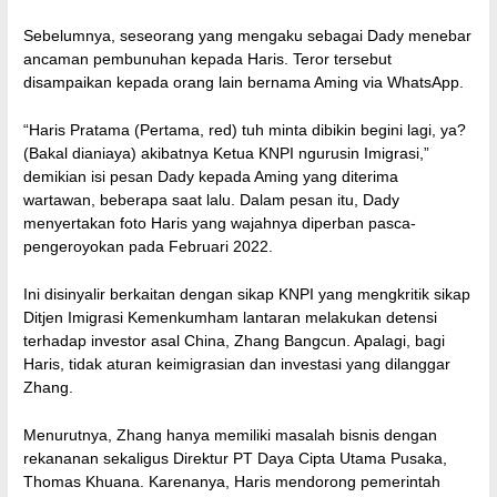
Sebelumnya, seseorang yang mengaku sebagai Dady menebar
ancaman pembunuhan kepada Haris. Teror tersebut
disampaikan kepada orang lain bernama Aming via WhatsApp.
“Haris Pratama (Pertama, red) tuh minta dibikin begini lagi, ya?
(Bakal dianiaya) akibatnya Ketua KNPI ngurusin Imigrasi,”
demikian isi pesan Dady kepada Aming yang diterima
wartawan, beberapa saat lalu. Dalam pesan itu, Dady
menyertakan foto Haris yang wajahnya diperban pasca-
pengeroyokan pada Februari 2022.
Ini disinyalir berkaitan dengan sikap KNPI yang mengkritik sikap
Ditjen Imigrasi Kemenkumham lantaran melakukan detensi
terhadap investor asal China, Zhang Bangcun. Apalagi, bagi
Haris, tidak aturan keimigrasian dan investasi yang dilanggar
Zhang.
Menurutnya, Zhang hanya memiliki masalah bisnis dengan
rekananan sekaligus Direktur PT Daya Cipta Utama Pusaka,
Thomas Khuana. Karenanya, Haris mendorong pemerintah