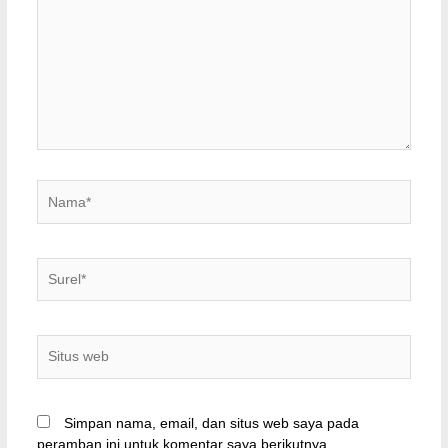
sini..
Nama*
Surel*
Situs
web
Simpan nama, email, dan situs web saya pada
peramban ini untuk komentar saya berikutnya.