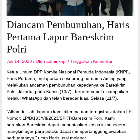
Diancam Pembunuhan, Haris
Pertama Lapor Bareskrim
Polri
Juli 14, 2023
/ Oleh
adminknpi
/
Tinggalkan Komentar
Ketua Umum DPP Komite Nasional Pemuda Indonesia (KNPI),
Haris Pertama, melaporkan seseorang bernama Aming yang
melakukan ancaman pembunuhan kepadanya ke Bareskrim
Polri, Jakarta, pada Kamis (13/7). Teror tersebut disampaikan
melalui WhatsApp dan telah beredar luas, Selasa (11/7).
“Alhamdulillah, laporan kami diterima dan teregistrasi dalam LP
Nomor: LP/B/193/VII/2023/SPKT/Bareskrim Polri. Kami
harapkan Bareskrim dapat menuntaskan kasus ini sesegera
mungkin agar para pelaku dapat mempertanggungjawabkan
perbuatannya,” ucap Haris usai melapor.