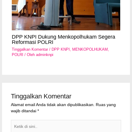
DPP KNPI Dukung Menkopolhukam Segera
Reformasi POLRI
Tinggalkan Komentar
/
DPP KNPI
,
MENKOPOLHUKAM
,
POLRI
/ Oleh
adminknpi
Tinggalkan Komentar
Alamat email Anda tidak akan dipublikasikan.
Ruas yang
wajib ditandai
*
Ketik
di