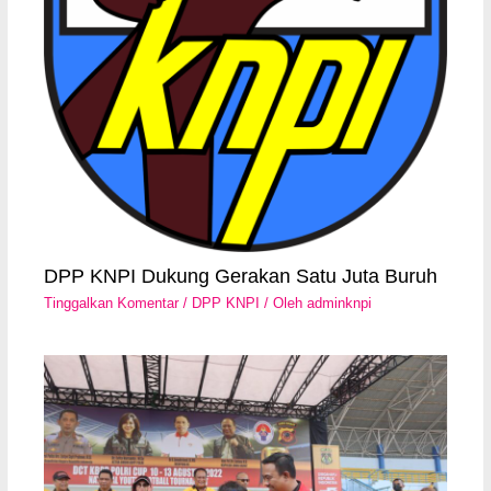
DPP KNPI Dukung Gerakan Satu Juta Buruh
Tinggalkan Komentar
/
DPP KNPI
/ Oleh
adminknpi