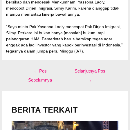
bersikap dan mendesak Menkumham, Yassona Laoly,
mencopot Dirjen Imigrasi, Silmy Karim, karena dianggap tidak
mampu memantau kinerja bawahannya.
“Saya minta Pak Yasonna Laoly mencopot Pak Dirjen Imigrasi,
Silmy. Perkara ini bukan hanya [masalah] hukum, tapi
pelanggaran HAM. Pemerintah harus bersikap tegas agar
enggak ada lagi investor yang kapok berinvestasi di Indonesia,”
tegasnya dalam jumpa pers, Minggu (9/7).
Navigasi
←
Pos
Selanjutnya Pos
pos
Sebelumnya
→
BERITA TERKAIT