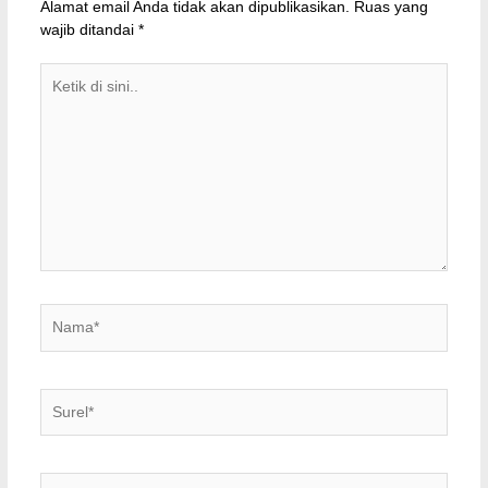
Alamat email Anda tidak akan dipublikasikan.
Ruas yang
wajib ditandai
*
Ketik
di
sini..
Nama*
Surel*
Situs