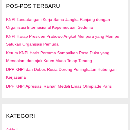
u
POS-POS TERBARU
k
:
KNPI Tandatangani Kerja Sama Jangka Panjang dengan
Organisasi Internasional Kepemudaan Sedunia
KNPI Harap Presiden Prabowo Angkat Menpora yang Mampu
Satukan Organisasi Pemuda
Ketum KNPI Haris Pertama Sampaikan Rasa Duka yang
Mendalam dan ajak Kaum Muda Tetap Tenang
DPP KNPI dan Dubes Rusia Dorong Peningkatan Hubungan
Kerjasama
DPP KNPI Apresiasi Raihan Medali Emas Olimpiade Paris
KATEGORI
Artikel