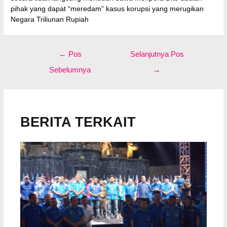
pihak yang dapat “meredam” kasus korupsi yang merugikan
Negara Triliunan Rupiah
Navigasi
←
Pos
Selanjutnya Pos
pos
Sebelumnya
→
BERITA TERKAIT