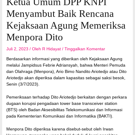
Ketua Umum DPP KNPI
Menyambut Baik Rencana
Kejaksaan Agung Memeriksa
Menpora Dito
Juli 2, 2023
/ Oleh
R Hidayat
/
Tinggalkan Komentar
Berdasarkan informasi yang diberikan oleh Kejaksaan Agung
melalui Jampidsus Febrie Adriansyah, bahwa Menteri Pemuda
dan Olahraga (Menpora), Ario Bimo Nandito Ariotedjo atau Dito
Ariotedjo akan diperiksa dalam kapasitas sebagai saksi besok,
Senin (3/7/2023).
Pemeriksaan terhadap Dito Ariotedjo berkaitan dengan perkara
dugaan korupsi pengadaan tower base transceiver station
(BTS) oleh Badan Aksesibilitas Telekomunikasi dan Informasi
pada Kementerian Komunikasi dan Informatika (BAKTI).
Menpora Dito diperiksa karena disebut-sebut oleh Irwan