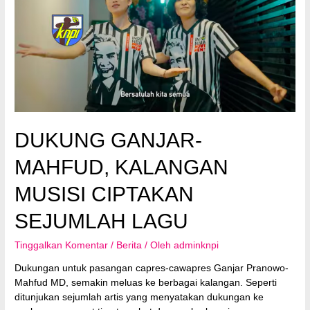
DUKUNG GANJAR-
MAHFUD, KALANGAN
MUSISI CIPTAKAN
SEJUMLAH LAGU
Tinggalkan Komentar
/
Berita
/ Oleh
adminknpi
Dukungan untuk pasangan capres-cawapres Ganjar Pranowo-
Mahfud MD, semakin meluas ke berbagai kalangan. Seperti
ditunjukan sejumlah artis yang menyatakan dukungan ke