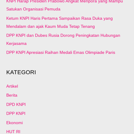
KNPI Harap Presiden Prabowo Angkat Menpora yang Mampu
:
Satukan Organisasi Pemuda
Ketum KNPI Haris Pertama Sampaikan Rasa Duka yang
Mendalam dan ajak Kaum Muda Tetap Tenang
DPP KNPI dan Dubes Rusia Dorong Peningkatan Hubungan
Kerjasama
DPP KNPI Apresiasi Raihan Medali Emas Olimpiade Paris
KATEGORI
Artikel
Berita
DPD KNPI
DPP KNPI
Ekonomi
HUT RI