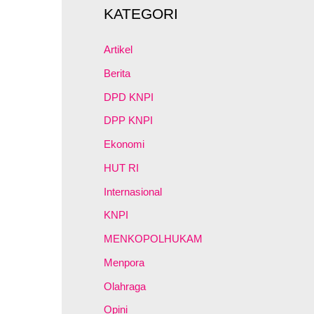
KATEGORI
Artikel
Berita
DPD KNPI
DPP KNPI
Ekonomi
HUT RI
Internasional
KNPI
MENKOPOLHUKAM
Menpora
Olahraga
Opini