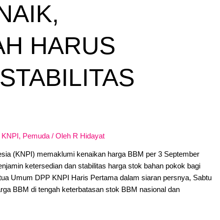
NAIK,
AH HARUS
STABILITAS
 KNPI
,
Pemuda
/ Oleh
R Hidayat
esia (KNPI) memaklumi kenaikan harga BBM per 3 September
jamin ketersedian dan stabilitas harga stok bahan pokok bagi
etua Umum DPP KNPI Haris Pertama dalam siaran persnya, Sabtu
rga BBM di tengah keterbatasan stok BBM nasional dan